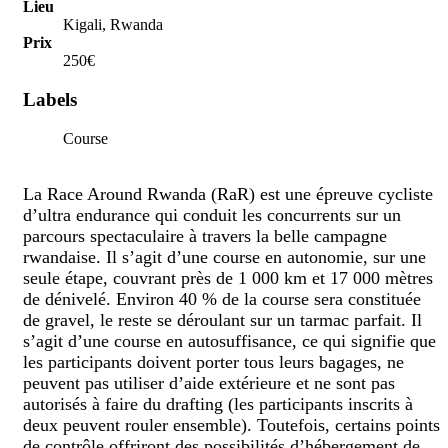
Kigali, Rwanda
250€
Labels
Course
La Race Around Rwanda (RaR) est une épreuve cycliste
d’ultra endurance qui conduit les concurrents sur un
parcours spectaculaire à travers la belle campagne
rwandaise. Il s’agit d’une course en autonomie, sur une
seule étape, couvrant près de 1 000 km et 17 000 mètres
de dénivelé. Environ 40 % de la course sera constituée
de gravel, le reste se déroulant sur un tarmac parfait. Il
s’agit d’une course en autosuffisance, ce qui signifie que
les participants doivent porter tous leurs bagages, ne
peuvent pas utiliser d’aide extérieure et ne sont pas
autorisés à faire du drafting (les participants inscrits à
deux peuvent rouler ensemble). Toutefois, certains points
de contrôle offriront des possibilités d’hébergement de