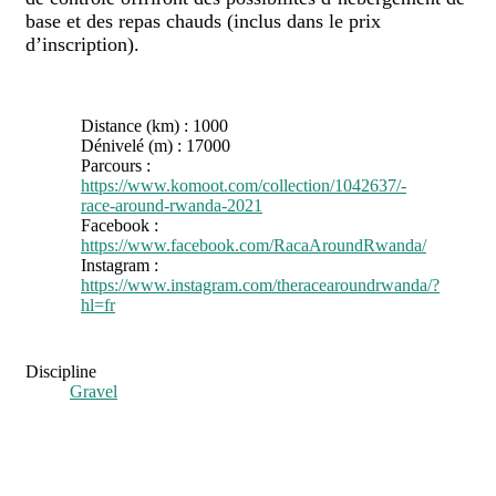
base et des repas chauds (inclus dans le prix
d’inscription).
Distance (km) :
1000
Dénivelé (m) :
17000
Parcours :
https://www.komoot.com/collection/1042637/-
race-around-rwanda-2021
Facebook :
https://www.facebook.com/RacaAroundRwanda/
Instagram :
https://www.instagram.com/theracearoundrwanda/?
hl=fr
Gravel