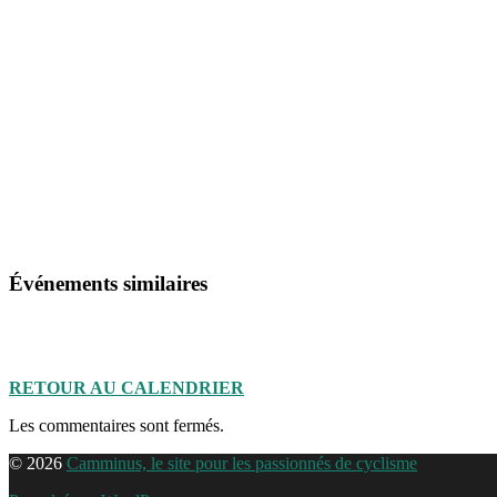
Événements similaires
RETOUR AU CALENDRIER
Les commentaires sont fermés.
© 2026
Camminus, le site pour les passionnés de cyclisme