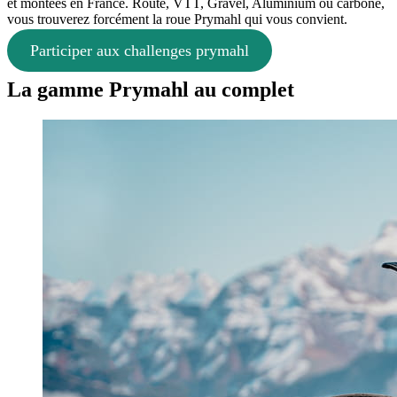
et montées en France. Route, VTT, Gravel, Aluminium ou carbone,
vous trouverez forcément la roue Prymahl qui vous convient.
Participer aux challenges prymahl
La gamme Prymahl
au complet