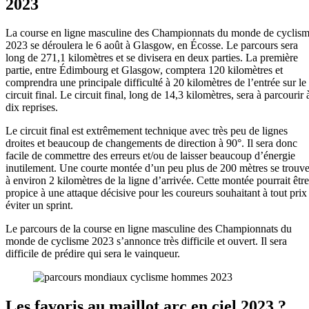
2023
La course en ligne masculine des Championnats du monde de cyclis
2023 se déroulera le 6 août à Glasgow, en Écosse. Le parcours sera
long de 271,1 kilomètres et se divisera en deux parties. La première
partie, entre Édimbourg et Glasgow, comptera 120 kilomètres et
comprendra une principale difficulté à 20 kilomètres de l’entrée sur le
circuit final. Le circuit final, long de 14,3 kilomètres, sera à parcourir 
dix reprises.
Le circuit final est extrêmement technique avec très peu de lignes
droites et beaucoup de changements de direction à 90°. Il sera donc
facile de commettre des erreurs et/ou de laisser beaucoup d’énergie
inutilement. Une courte montée d’un peu plus de 200 mètres se trouv
à environ 2 kilomètres de la ligne d’arrivée. Cette montée pourrait être
propice à une attaque décisive pour les coureurs souhaitant à tout prix
éviter un sprint.
Le parcours de la course en ligne masculine des Championnats du
monde de cyclisme 2023 s’annonce très difficile et ouvert. Il sera
difficile de prédire qui sera le vainqueur.
Les favoris au maillot arc en ciel 2023 ?