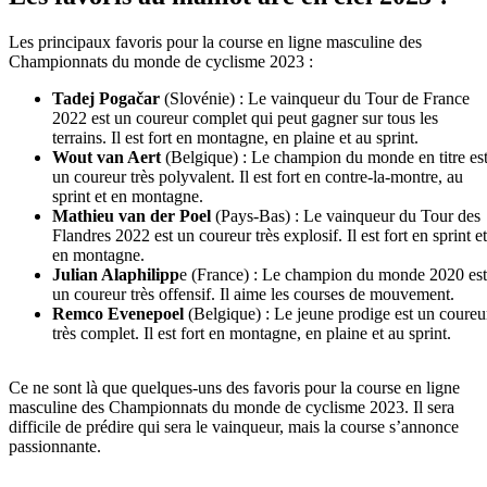
Les principaux favoris pour la course en ligne masculine des
Championnats du monde de cyclisme 2023 :
Tadej Pogačar
(Slovénie) : Le vainqueur du Tour de France
2022 est un coureur complet qui peut gagner sur tous les
terrains. Il est fort en montagne, en plaine et au sprint.
Wout van Aert
(Belgique) : Le champion du monde en titre es
un coureur très polyvalent. Il est fort en contre-la-montre, au
sprint et en montagne.
Mathieu van der Poel
(Pays-Bas) : Le vainqueur du Tour des
Flandres 2022 est un coureur très explosif. Il est fort en sprint et
en montagne.
Julian Alaphilipp
e (France) : Le champion du monde 2020 est
un coureur très offensif. Il aime les courses de mouvement.
Remco Evenepoel
(Belgique) : Le jeune prodige est un coureu
très complet. Il est fort en montagne, en plaine et au sprint.
Ce ne sont là que quelques-uns des favoris pour la course en ligne
masculine des Championnats du monde de cyclisme 2023. Il sera
difficile de prédire qui sera le vainqueur, mais la course s’annonce
passionnante.