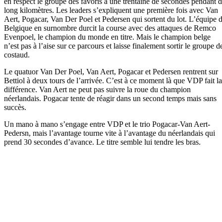
en respect le groupe des favoris à une trentaine de secondes pendant 
long kilomètres. Les leaders s’expliquent une première fois avec Van
Aert, Pogacar, Van Der Poel et Pedersen qui sortent du lot. L’équipe 
Belgique en surnombre durcit la course avec des attaques de Remco
Evenpoel, le champion du monde en titre. Mais le champion belge
n’est pas à l’aise sur ce parcours et laisse finalement sortir le groupe d
costaud.
Le quatuor Van Der Poel, Van Aert, Pogacar et Pedersen rentrent sur
Bettiol à deux tours de l’arrivée. C’est à ce moment là que VDP fait la
différence. Van Aert ne peut pas suivre la roue du champion
néerlandais. Pogacar tente de réagir dans un second temps mais sans
succès.
Un mano à mano s’engage entre VDP et le trio Pogacar-Van Aert-
Pedersn, mais l’avantage tourne vite à l’avantage du néerlandais qui
prend 30 secondes d’avance. Le titre semble lui tendre les bras.