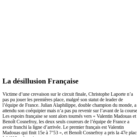
La désillusion Française
Victime d’une crevaison sur le circuit finale, Christophe Laporte n’a
pas pu jouer les premières place, malgré son statut de leader de
l’équipe de France. Julian Alaphilippe, double champion du monde, a
attendu son coéquipier mais n’a pas pu revenir sur l’avant de la course
Les espoirs française se sont alors tournés vers « Valentin Madouas et
Benoît Cosnefroy, les deux seuls coureurs de l’équipe de France a
avoir franchi la ligne d’arrivée. Le premier français est Valentin
Madouas qui finit 15e à 7’53 », et Benoît Cosnefroy a pris la 47e plac