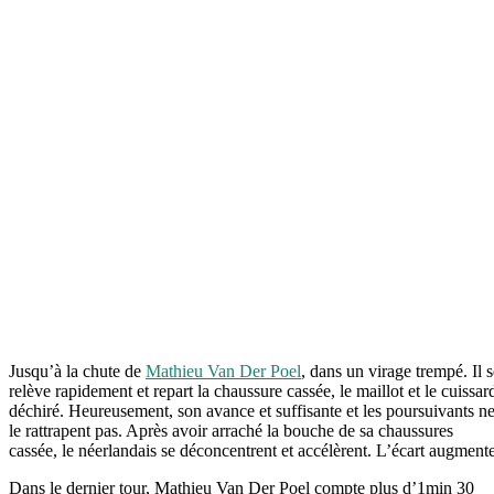
Jusqu’à la chute de
Mathieu Van Der Poel
, dans un virage trempé. Il s
relève rapidement et repart la chaussure cassée, le maillot et le cuissar
déchiré. Heureusement, son avance et suffisante et les poursuivants n
le rattrapent pas. Après avoir arraché la bouche de sa chaussures
cassée, le néerlandais se déconcentrent et accélèrent. L’écart augmente
Dans le dernier tour, Mathieu Van Der Poel compte plus d’1min 30