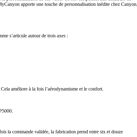
e MyCanyon apporte une touche de personnalisation inédite chez Canyon
e s’articule autour de trois axes :
 Cela améliore à la fois l’aérodynamisme et le confort.
P5000.
fois la commande validée, la fabrication prend entre six et douze