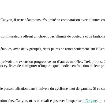
anyon, il reste néanmoins très limité en comparaison avec d’autres co
onfigurateurs offrent un choix quasi illimité de couleurs et de finitions
tablies, avec deux groupes, deux paires de roues seulement, sur l’Aeora
prévoit une extension progressive sur d’autres modèles, Trek propose 5
x cyclistes de configurer n’importe quel modèle en fonction de leur pra
ersonnalisation dans l’univers du cyclisme haut de gamme. Si ce servi
ation chez Canyon, mais ne rivalise pas avec l’expertise
d’Origine
, qui