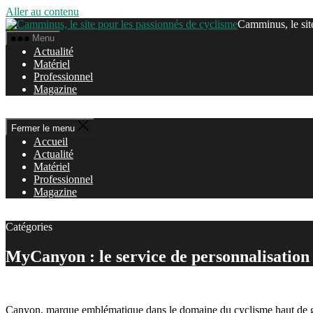
Aller au contenu
Camminus, le sit
Menu
Actualité
Matériel
Professionnel
Magazine
Fermer le menu
Accueil
Actualité
Matériel
Professionnel
Magazine
Catégories
MyCanyon : le service de personnalisation
Canyon, marque emblématique dans le domaine du cyclisme haut de ga