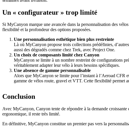
semaines avant livraison.
Un « configurateur » trop limité
Si MyCanyon marque une avancée dans la personnalisation des vélos C
flexibilité et la profondeur des options proposées.
Une personnalisation esthétique bien plus restreinte
Là où MyCanyon propose trois collections prédéfinies, d’autres c
aussi des dégradés comme chez Trek, avec Project One.
Un choix de composants limité chez Canyon
MyCanyon se limite à un nombre restreint de configurations préé
véritablement adapter leur vélo à leurs besoins spécifiques.
Une absence de gamme personnalisable
Alors que MyCanyon se limite pour l’instant à l’Aeroad CFR et 
gamme de vélos route, gravel et VTT. Cette flexibilité permet au
Conclusion
Avec MyCanyon, Canyon tente de répondre à la demande croissante de p
ergonomique, il reste très limité.
En définitive, MyCanyon constitue un premier pas vers la personnalis