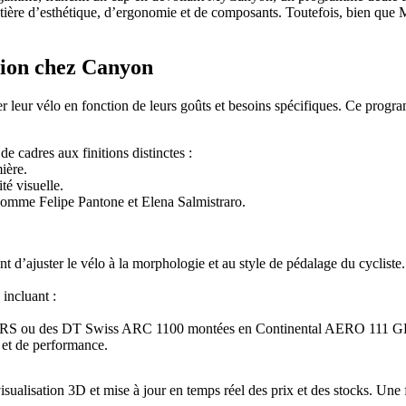
atière d’esthétique, d’ergonomie et de composants. Toutefois, bien qu
tion chez Canyon
eur vélo en fonction de leurs goûts et besoins spécifiques. Ce programm
e cadres aux finitions distinctes :
ière.
té visuelle.
 comme Felipe Pantone et Elena Salmistraro.
 d’ajuster le vélo à la morphologie et au style de pédalage du cycliste.
ncluant :
ro RS ou des DT Swiss ARC 1100 montées en Continental AERO 111 G
t et de performance.
isualisation 3D et mise à jour en temps réel des prix et des stocks. Une 