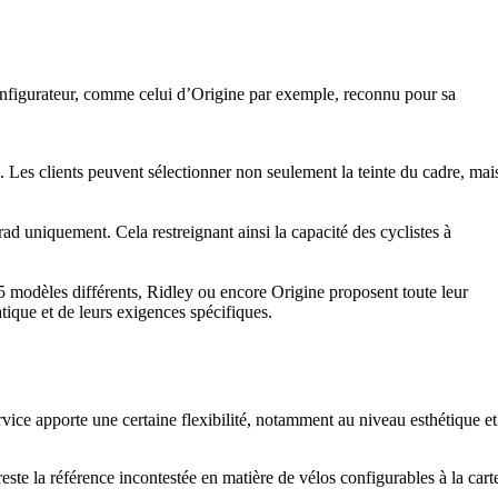
nfigurateur, comme celui d’Origine par exemple, reconnu pour sa
. Les clients peuvent sélectionner non seulement la teinte du cadre, mai
d uniquement. Cela restreignant ainsi la capacité des cyclistes à
 modèles différents, Ridley ou encore Origine proposent toute leur
tique et de leurs exigences spécifiques.
ce apporte une certaine flexibilité, notamment au niveau esthétique et
 reste la référence incontestée en matière de vélos configurables à la cart