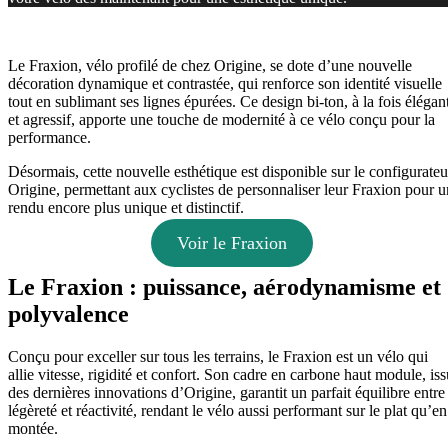
Le Fraxion, vélo profilé de chez Origine, se dote d’une nouvelle
décoration dynamique et contrastée, qui renforce son identité visuelle
tout en sublimant ses lignes épurées. Ce design bi-ton, à la fois élégan
et agressif, apporte une touche de modernité à ce vélo conçu pour la
performance.
Désormais, cette nouvelle esthétique est disponible sur le configurateu
Origine, permettant aux cyclistes de personnaliser leur Fraxion pour u
rendu encore plus unique et distinctif.
Voir le Fraxion
Le Fraxion : puissance, aérodynamisme et
polyvalence
Conçu pour exceller sur tous les terrains, le Fraxion est un vélo qui
allie vitesse, rigidité et confort. Son cadre en carbone haut module, iss
des dernières innovations d’Origine, garantit un parfait équilibre entre
légèreté et réactivité, rendant le vélo aussi performant sur le plat qu’en
montée.