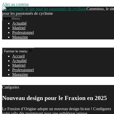
Aller au contenu
Camminus, le sit
pour les passionnés de cyclisme
Menu
Actualité
Matériel
Professionnel
Magazine
Fermer le menu
Accueil
Actualité
Matériel
Professionnel
Magazine
Catégories
Nouveau design pour le Fraxion en 2025
Le Fraxion d’Origine adopte un nouveau design bi-ton ! Configurez
votre vélo dès maintenant pour une esthétique unique.