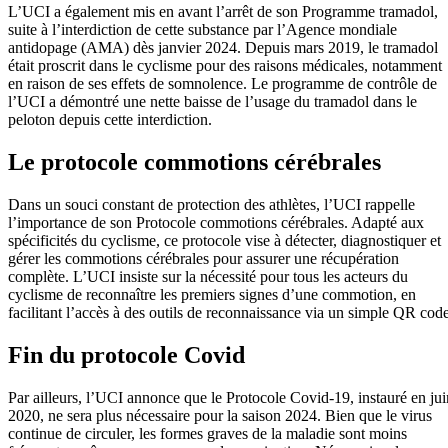
L’UCI a également mis en avant l’arrêt de son Programme tramadol,
suite à l’interdiction de cette substance par l’Agence mondiale
antidopage (AMA) dès janvier 2024. Depuis mars 2019, le tramadol
était proscrit dans le cyclisme pour des raisons médicales, notamment
en raison de ses effets de somnolence. Le programme de contrôle de
l’UCI a démontré une nette baisse de l’usage du tramadol dans le
peloton depuis cette interdiction.
Le protocole commotions cérébrales
Dans un souci constant de protection des athlètes, l’UCI rappelle
l’importance de son Protocole commotions cérébrales. Adapté aux
spécificités du cyclisme, ce protocole vise à détecter, diagnostiquer et
gérer les commotions cérébrales pour assurer une récupération
complète. L’UCI insiste sur la nécessité pour tous les acteurs du
cyclisme de reconnaître les premiers signes d’une commotion, en
facilitant l’accès à des outils de reconnaissance via un simple QR code
Fin du protocole Covid
Par ailleurs, l’UCI annonce que le Protocole Covid-19, instauré en jui
2020, ne sera plus nécessaire pour la saison 2024. Bien que le virus
continue de circuler, les formes graves de la maladie sont moins