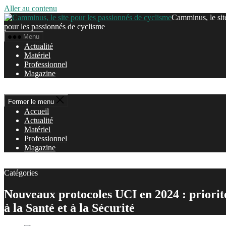
Aller au contenu
Camminus, le sit
pour les passionnés de cyclisme
Menu
Actualité
Matériel
Professionnel
Magazine
Fermer le menu
Accueil
Actualité
Matériel
Professionnel
Magazine
Catégories
Nouveaux protocoles UCI en 2024 : priorit
à la Santé et à la Sécurité