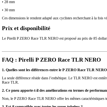
• 28 mm
• 30 mm
Ces dimensions le rendent adapté aux cyclistes recherchant à la fois vit
Prix et disponibilité
Le Pirelli P ZERO Race TLR NERO est proposé au prix de 85 dollars et 
FAQ : Pirelli P ZERO Race TLR NERO
1. Quelles sont les différences entre le P ZERO Race TLR NERO 
La seule différence réside dans l’esthétique. Le TLR NERO est entièr
Race TLR.
2. Ce pneu apporte-t-il des améliorations en termes de performan
Non, le P ZERO Race TLR NERO offre les mêmes caractéristiques tech
3. Est-il compatible avec toutes les roues tubeless ?