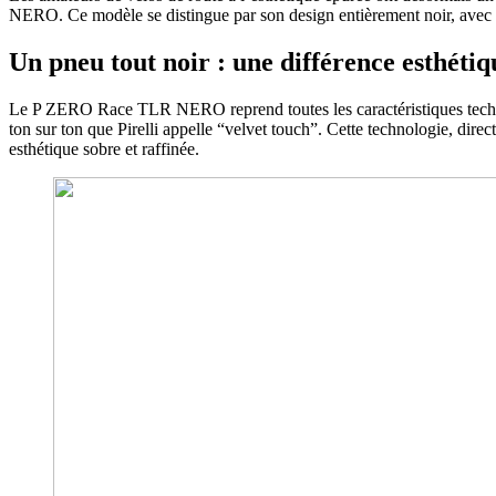
NERO. Ce modèle se distingue par son design entièrement noir, avec un
Un pneu tout noir : une différence esthétiq
Le P ZERO Race TLR NERO reprend toutes les caractéristiques techniq
ton sur ton que Pirelli appelle “velvet touch”. Cette technologie, dire
esthétique sobre et raffinée.