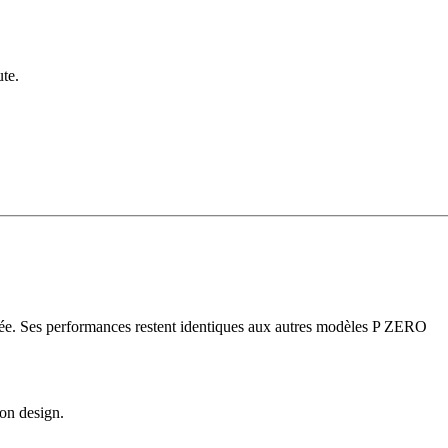
ute.
utée. Ses performances restent identiques aux autres modèles P ZERO
on design.