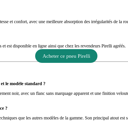
esse et confort, avec une meilleure absorption des irrégularités de la ro
est disponible en ligne ainsi que chez les revendeurs Pirelli agréés.
Acheter ce pneu Pirelli
et le modèle standard ?
ement noir, avec un flanc sans marquage apparent et une finition velo
ce ?
niques que les autres modèles de la gamme. Son principal atout est s