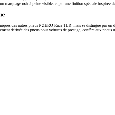
 marquage noir à peine visible, et par une finition spéciale inspirée 
ue
ues des autres pneus P ZERO Race TLR, mais se distingue par un design
ctement dérivée des pneus pour voitures de prestige, confère aux pneus u