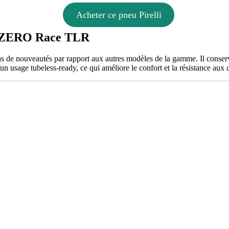
Acheter ce pneu Pirelli
 P ZERO Race TLR
e nouveautés par rapport aux autres modèles de la gamme. Il conserve
n usage tubeless-ready, ce qui améliore le confort et la résistance aux 