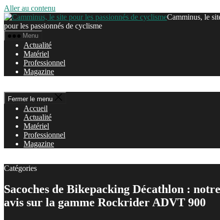
Aller au contenu
Camminus, le sit
pour les passionnés de cyclisme
Menu
Actualité
Matériel
Professionnel
Magazine
Fermer le menu
Accueil
Actualité
Matériel
Professionnel
Magazine
Catégories
Sacoches de Bikepacking Décathlon : notr
avis sur la gamme Rockrider ADVT 900