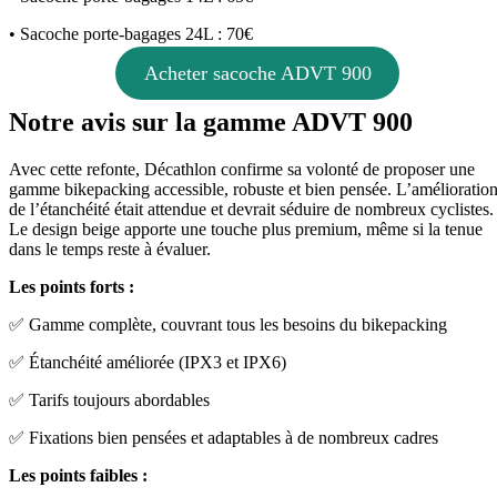
• Sacoche porte-bagages 24L : 70€
Acheter sacoche ADVT 900
Notre avis sur la gamme ADVT 900
Avec cette refonte, Décathlon confirme sa volonté de proposer une
gamme bikepacking accessible, robuste et bien pensée. L’amélioratio
de l’étanchéité était attendue et devrait séduire de nombreux cyclistes.
Le design beige apporte une touche plus premium, même si la tenue
dans le temps reste à évaluer.
Les points forts :
✅ Gamme complète, couvrant tous les besoins du bikepacking
✅ Étanchéité améliorée (IPX3 et IPX6)
✅ Tarifs toujours abordables
✅ Fixations bien pensées et adaptables à de nombreux cadres
Les points faibles :