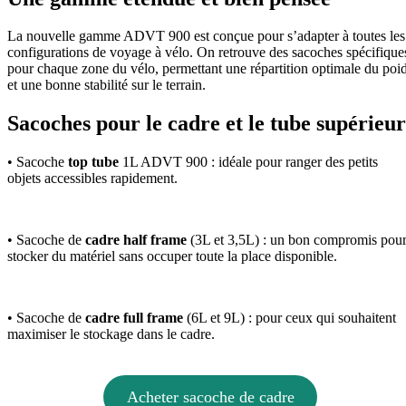
La nouvelle gamme ADVT 900 est conçue pour s’adapter à toutes les
configurations de voyage à vélo. On retrouve des sacoches spécifique
pour chaque zone du vélo, permettant une répartition optimale du poi
et une bonne stabilité sur le terrain.
Sacoches pour le cadre et le tube supérieur
• Sacoche
top tube
1L ADVT 900 : idéale pour ranger des petits
objets accessibles rapidement.
• Sacoche de
cadre half frame
(3L et 3,5L) : un bon compromis pou
stocker du matériel sans occuper toute la place disponible.
• Sacoche de
cadre full frame
(6L et 9L) : pour ceux qui souhaitent
maximiser le stockage dans le cadre.
Acheter sacoche de cadre