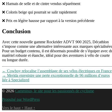
❌ Harnais de selle et de cintre vendus séparément
❌ Coloris beige qui pourrait se salir rapidement
❌ Prix en légère hausse par rapport à la version précédente
Conclusion
Avec cette nouvelle gamme Rockrider ADVT 900 2025, Décathlon
s’impose comme une alternative intéressante aux marques spécialisées
Pour un budget contenu, il est désormais possible de s’équiper avec d
matériel robuste et étanche, idéal pour des aventures à vélo de courte
ou longue durée.
←
Cowboy relocalise l’assemblage de ses vélos électriques en France
→
Merida enregistre une perte exceptionnelle de 96 millions d’euros
liée à Specialized
© 2026
Camminus, le site pour les passionnés de cyclisme
Propulsé par WordPress
Vers le haut
↑
Haut
↑