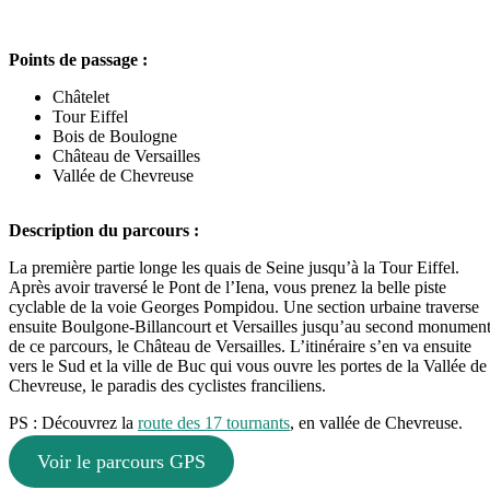
Points de passage :
Châtelet
Tour Eiffel
Bois de Boulogne
Château de Versailles
Vallée de Chevreuse
Description du parcours :
La première partie longe les quais de Seine jusqu’à la Tour Eiffel.
Après avoir traversé le Pont de l’Iena, vous prenez la belle piste
cyclable de la voie Georges Pompidou. Une section urbaine traverse
ensuite Boulgone-Billancourt et Versailles jusqu’au second monumen
de ce parcours, le Château de Versailles. L’itinéraire s’en va ensuite
vers le Sud et la ville de Buc qui vous ouvre les portes de la Vallée de
Chevreuse, le paradis des cyclistes franciliens.
PS : Découvrez la
route des 17 tournants
, en vallée de Chevreuse.
Voir le parcours GPS