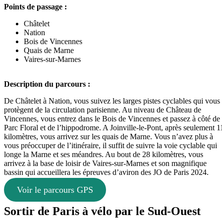
Points de passage :
Châtelet
Nation
Bois de Vincennes
Quais de Marne
Vaires-sur-Marnes
Description du parcours :
De Châtelet à Nation, vous suivez les larges pistes cyclables qui vous
protègent de la circulation parisienne. Au niveau de Château de
Vincennes, vous entrez dans le Bois de Vincennes et passez à côté de
Parc Floral et de l’hippodrome. A Joinville-le-Pont, après seulement 1
kilomètres, vous arrivez sur les quais de Marne. Vous n’avez plus à
vous préoccuper de l’itinéraire, il suffit de suivre la voie cyclable qui
longe la Marne et ses méandres. Au bout de 28 kilomètres, vous
arrivez à la base de loisir de Vaires-sur-Marnes et son magnifique
bassin qui accueillera les épreuves d’aviron des JO de Paris 2024.
Voir le parcours GPS
Sortir de Paris à vélo par le Sud-Ouest