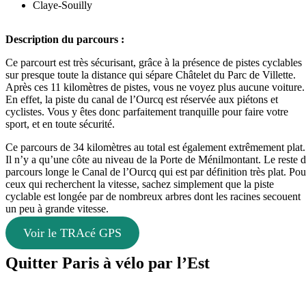
Claye-Souilly
Description du parcours :
Ce parcourt est très sécurisant, grâce à la présence de pistes cyclables
sur presque toute la distance qui sépare Châtelet du Parc de Villette.
Après ces 11 kilomètres de pistes, vous ne voyez plus aucune voiture.
En effet, la piste du canal de l’Ourcq est réservée aux piétons et
cyclistes. Vous y êtes donc parfaitement tranquille pour faire votre
sport, et en toute sécurité.
Ce parcours de 34 kilomètres au total est également extrêmement plat.
Il n’y a qu’une côte au niveau de la Porte de Ménilmontant. Le reste 
parcours longe le Canal de l’Ourcq qui est par définition très plat. Pou
ceux qui recherchent la vitesse, sachez simplement que la piste
cyclable est longée par de nombreux arbres dont les racines secouent
un peu à grande vitesse.
Voir le TRAcé GPS
Quitter Paris à vélo par l’Est