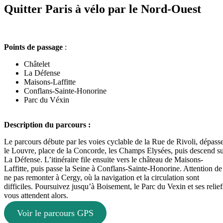
Quitter Paris à vélo par le Nord-Ouest
Points de passage
:
Châtelet
La Défense
Maisons-Laffitte
Conflans-Sainte-Honorine
Parc du Véxin
Description du parcours :
Le parcours débute par les voies cyclable de la Rue de Rivoli, dépass
le Louvre, place de la Concorde, les Champs Elysées, puis descend s
La Défense. L’itinéraire file ensuite vers le château de Maisons-
Laffitte, puis passe la Seine à Conflans-Sainte-Honorine. Attention de
ne pas remonter à Cergy, où la navigation et la circulation sont
difficiles. Poursuivez jusqu’à Boisement, le Parc du Vexin et ses relief
vous attendent alors.
Voir le parcours GPS