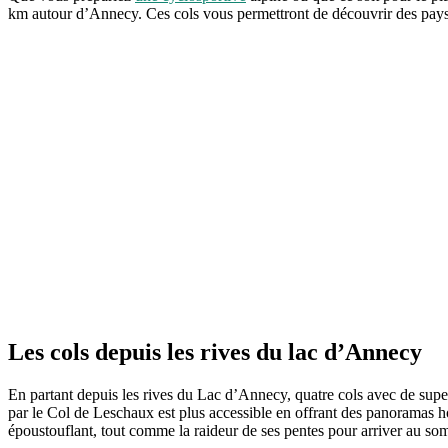
km autour d’Annecy. Ces cols vous permettront de découvrir des paysa
Les cols depuis les rives du lac d’Annecy
En partant depuis les rives du Lac d’Annecy, quatre cols avec de sup
par le Col de Leschaux est plus accessible en offrant des panoramas hor
époustouflant, tout comme la raideur de ses pentes pour arriver au so