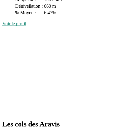
Dénivellation :
660 m
% Moyen :
6.47%
Voir le profil
Les cols des Aravis