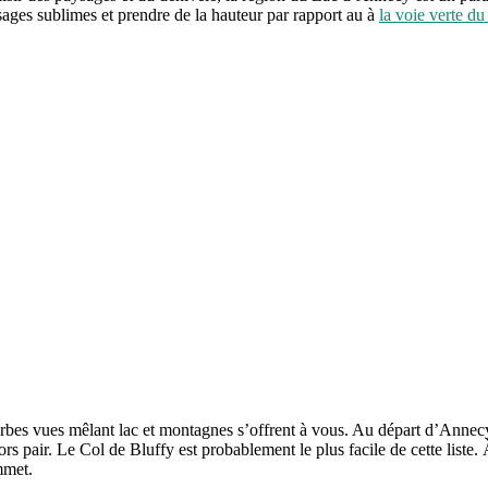
ges sublimes et prendre de la hauteur par rapport au à
la voie verte d
erbes vues mêlant lac et montagnes s’offrent à vous. Au départ d’Annec
s pair. Le Col de Bluffy est probablement le plus facile de cette liste. 
mmet.