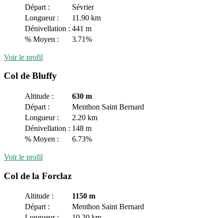
Départ :
Sévrier
Longueur :
11.90 km
Dénivellation :
441 m
% Moyen :
3.71%
Voir le profil
Col de Bluffy
Altitude :
630 m
Départ :
Menthon Saint Bernard
Longueur :
2.20 km
Dénivellation :
148 m
% Moyen :
6.73%
Voir le profil
Col de la Forclaz
Altitude :
1150 m
Départ :
Menthon Saint Bernard
Longueur :
10.20 km