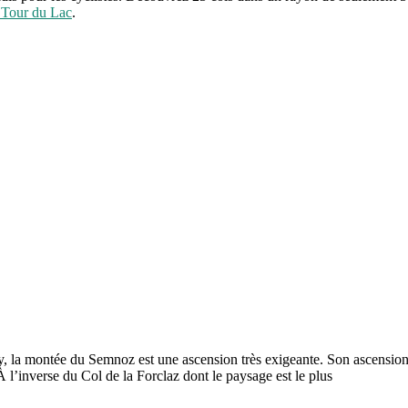
u Tour du Lac
.
y, la montée du Semnoz est une ascension très exigeante. Son ascensio
À l’inverse du Col de la Forclaz dont le paysage est le plus