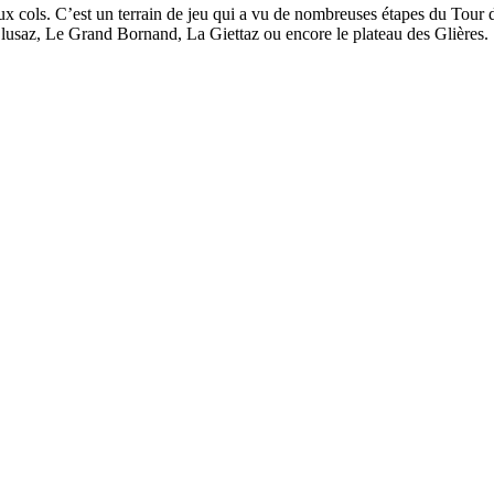
x cols. C’est un terrain de jeu qui a vu de nombreuses étapes du Tour 
Clusaz, Le Grand Bornand, La Giettaz ou encore le plateau des Glières.