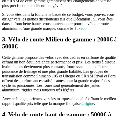
ou SRAM de cette gamme garantissent des changements de vitesse
plus précis et une meilleure longévité.
Si vous êtes dans la fourchette basse de ce budget, vous pouvez vous
diriger vers les grands distributeurs tels que Décathlon . Si vous êtes
dans la fourchette haute, vous pouvez opter pour un vélo de route
aluminium d’une grande marque, comme le
Tuxedo
.
3.
Vélo de route Milieu de gamme : 2000€ 
5000€
Cette gamme propose des vélos avec des cadres en carbone de qualité
offrant un bon équilibre entre performance et prix. Les freins à disque
hydrauliques deviennent plus courants, fournissant une meilleure
puissance de freinage et une plus grande fiabilité. Les groupes de
transmission comme Shimano 105 et Ultegra ou SRAM Rival et Forc
offrent des performances satisfaisantes pour la grande majorité des
cyclistes passionnés. Les roues sont généralement des jantes
aluminium, rigides mais toujours très légères.
Avec ce budget, orientez vers les marques de qualité offrant le meilleu
rapport qualité prix telle que la marque française
Origine
.
4. Velo de route haut de gamme : 5000€ à