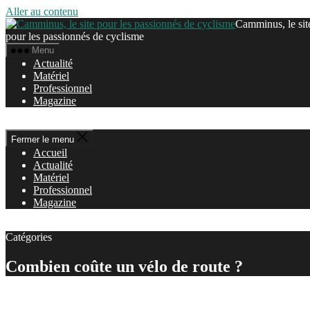
Aller au contenu
Camminus, le sit
pour les passionnés de cyclisme
Menu
Actualité
Matériel
Professionnel
Magazine
Fermer le menu
Accueil
Actualité
Matériel
Professionnel
Magazine
Catégories
Combien coûte un vélo de route ?