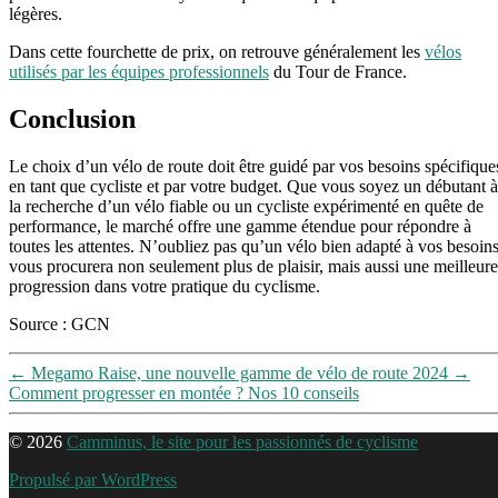
légères.
Dans cette fourchette de prix, on retrouve généralement les
vélos
utilisés par les équipes professionnels
du Tour de France.
Conclusion
Le choix d’un vélo de route doit être guidé par vos besoins spécifique
en tant que cycliste et par votre budget. Que vous soyez un débutant à
la recherche d’un vélo fiable ou un cycliste expérimenté en quête de
performance, le marché offre une gamme étendue pour répondre à
toutes les attentes. N’oubliez pas qu’un vélo bien adapté à vos besoin
vous procurera non seulement plus de plaisir, mais aussi une meilleure
progression dans votre pratique du cyclisme.
Source : GCN
←
Megamo Raise, une nouvelle gamme de vélo de route 2024
→
Comment progresser en montée ? Nos 10 conseils
© 2026
Camminus, le site pour les passionnés de cyclisme
Propulsé par WordPress