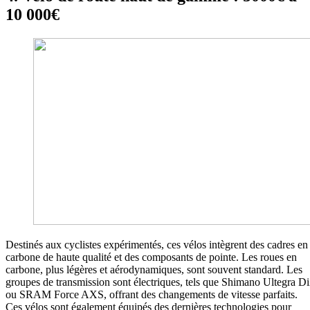
10 000€
Destinés aux cyclistes expérimentés, ces vélos intègrent des cadres en
carbone de haute qualité et des composants de pointe. Les roues en
carbone, plus légères et aérodynamiques, sont souvent standard. Les
groupes de transmission sont électriques, tels que Shimano Ultegra D
ou SRAM Force AXS, offrant des changements de vitesse parfaits.
Ces vélos sont également équipés des dernières technologies pour