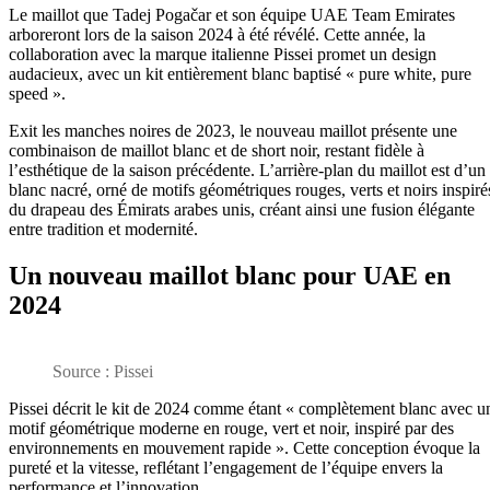
Le maillot que Tadej Pogačar et son équipe UAE Team Emirates
arboreront lors de la saison 2024 à été révélé. Cette année, la
collaboration avec la marque italienne Pissei promet un design
audacieux, avec un kit entièrement blanc baptisé « pure white, pure
speed ».
Exit les manches noires de 2023, le nouveau maillot présente une
combinaison de maillot blanc et de short noir, restant fidèle à
l’esthétique de la saison précédente. L’arrière-plan du maillot est d’un
blanc nacré, orné de motifs géométriques rouges, verts et noirs inspiré
du drapeau des Émirats arabes unis, créant ainsi une fusion élégante
entre tradition et modernité.
Un nouveau maillot blanc pour UAE en
2024
Source : Pissei
Pissei décrit le kit de 2024 comme étant « complètement blanc avec u
motif géométrique moderne en rouge, vert et noir, inspiré par des
environnements en mouvement rapide ». Cette conception évoque la
pureté et la vitesse, reflétant l’engagement de l’équipe envers la
performance et l’innovation.