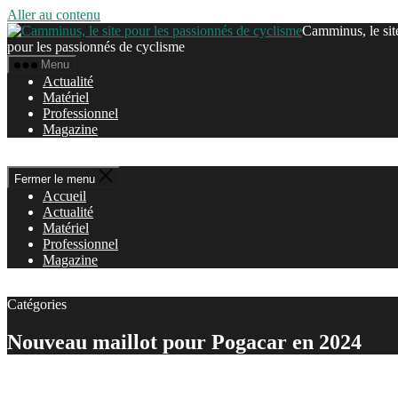
Aller au contenu
Camminus, le sit
pour les passionnés de cyclisme
Menu
Actualité
Matériel
Professionnel
Magazine
Fermer le menu
Accueil
Actualité
Matériel
Professionnel
Magazine
Catégories
Nouveau maillot pour Pogacar en 2024