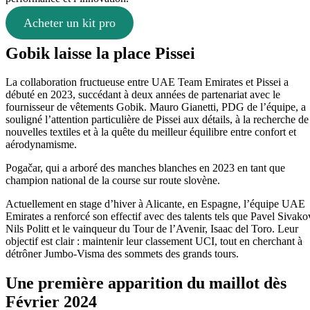
Acheter un kit pro
Gobik laisse la place Pissei
La collaboration fructueuse entre UAE Team Emirates et Pissei a
débuté en 2023, succédant à deux années de partenariat avec le
fournisseur de vêtements Gobik. Mauro Gianetti, PDG de l’équipe, a
souligné l’attention particulière de Pissei aux détails, à la recherche de
nouvelles textiles et à la quête du meilleur équilibre entre confort et
aérodynamisme.
Pogačar, qui a arboré des manches blanches en 2023 en tant que
champion national de la course sur route slovène.
Actuellement en stage d’hiver à Alicante, en Espagne, l’équipe UAE
Emirates a renforcé son effectif avec des talents tels que Pavel Sivako
Nils Politt et le vainqueur du Tour de l’Avenir, Isaac del Toro. Leur
objectif est clair : maintenir leur classement UCI, tout en cherchant à
détrôner Jumbo-Visma des sommets des grands tours.
Une première apparition du maillot dès
Février 2024