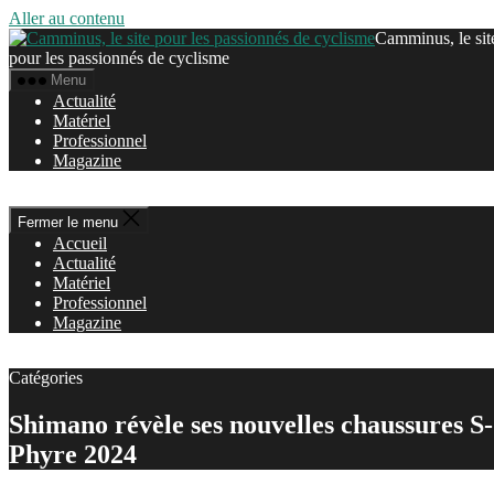
Aller au contenu
Camminus, le sit
pour les passionnés de cyclisme
Menu
Actualité
Matériel
Professionnel
Magazine
Fermer le menu
Accueil
Actualité
Matériel
Professionnel
Magazine
Catégories
Shimano révèle ses nouvelles chaussures S-
Phyre 2024