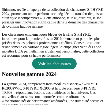
Shimano, révèle un aperçu de sa collection de chaussures S-PHYRE
2024, promettant une « performance inégalée, un transfert de puissan
et un style incomparables ». Cette annonce, faite aujourd’hui, laisse
présager une innovation significative dans le domaine des chaussures
de cyclisme haut de gamme.
Les chaussures emblématiques bleues de la série S-PHYRE,
introduites pour la première fois en 2016, demeurent parmi les plus
prisées dans les pelotons professionnels et élites. Construite autour
d’une semelle en carbone rigide légère, d’empeignes ventilées et de
molettes BOA permettant un ajustement personnalisé, cette collection
est reconnue pour sa haute performance.
Voir les chaussures
Nouvelles gamme 2024
La gamme 2024, comprenant trois modèles distincts – S-PHYRE
RC903PWR, S-PHYRE XC903 et la toute première S-PHYRE
TR903 – répond aux besoins des triathletes de haut niveau. Ces
nouvelles chaussures sont annoncées comme offrant des
« fonctionnalités de performance améliorées, une durabilité accrue et