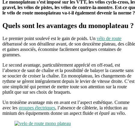
Le monoplateau s’est imposé sur les VTT, les vélos cyclo-cross, le
gravel, les vélos de pistes, les vélos de contre-la-montre. Est-ce qu
le vélo de route monoplateau va-t-il également devenir la norme ?
Quels sont les avantages du monoplateau ?
Le premier point soulevé est le gain de poids. Un
vélo de route
débarrassé de son dérailleur avant, de son deuxième plateau, des câbl
et gaines associés, économise facilement quelques centaines de
grammes.
Le second avantage, particulièrement apprécié en off-road, est
l’absence de saut de chaîne et la possibilité de balayer la cassette sans
se soucier de croiser la chaîne. En monoplateau, les changements de
rythme se gèrent intégralement depuis le levier de vitesse droite. C’est
une simplicité qui permet de mettre toute son attention sur la route
plutôt que sur ses choix de braquets.
Un troisième avantage mis en avant est l’aspect esthétique. Comme
avec les
groupes électriques
, l’absence de câblerie, la réduction au
minium des équipements donne un aspect fluide et épuré au vélo.