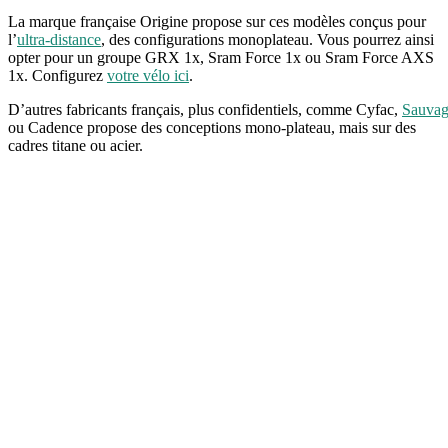
La marque française Origine propose sur ces modèles conçus pour
l’
ultra-distance
, des configurations monoplateau. Vous pourrez ainsi
opter pour un groupe GRX 1x, Sram Force 1x ou Sram Force AXS
1x. Configurez
votre vélo ici
.
D’autres fabricants français, plus confidentiels, comme Cyfac,
Sauva
ou Cadence propose des conceptions mono-plateau, mais sur des
cadres titane ou acier.